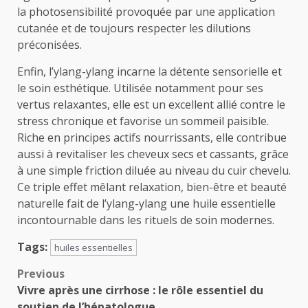
la photosensibilité provoquée par une application
cutanée et de toujours respecter les dilutions
préconisées.
Enfin, l’ylang-ylang incarne la détente sensorielle et
le soin esthétique. Utilisée notamment pour ses
vertus relaxantes, elle est un excellent allié contre le
stress chronique et favorise un sommeil paisible.
Riche en principes actifs nourrissants, elle contribue
aussi à revitaliser les cheveux secs et cassants, grâce
à une simple friction diluée au niveau du cuir chevelu.
Ce triple effet mêlant relaxation, bien-être et beauté
naturelle fait de l’ylang-ylang une huile essentielle
incontournable dans les rituels de soin modernes.
Tags:
huiles essentielles
Post
Previous
Vivre après une cirrhose : le rôle essentiel du
navigation
soutien de l’hépatologue