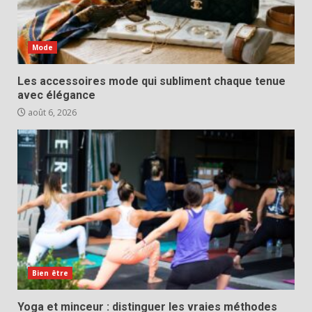
Mode
Les accessoires mode qui subliment chaque tenue
avec élégance
août 6, 2026
Bien être
Yoga et minceur : distinguer les vraies méthodes