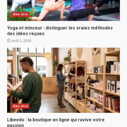
Bien être
Yoga et minceur : distinguer les vraies méthodes
des idées reçues
août 5, 2026
Bien être
Libeedo : la boutique en ligne qui ravive votre
passion