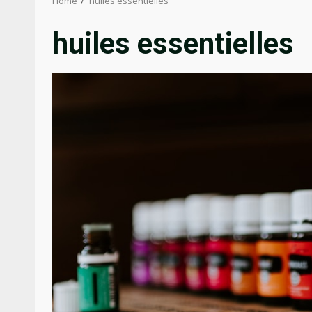
Home
huiles essentielles
huiles essentielles