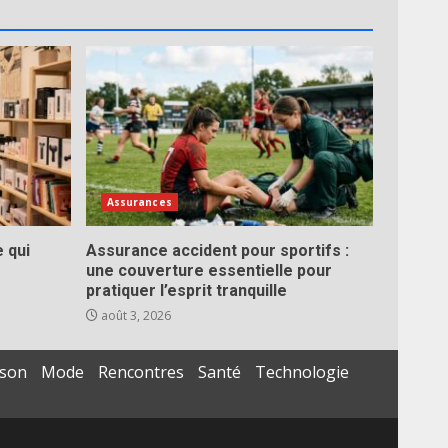
Assurances
e qui
Assurance accident pour sportifs :
une couverture essentielle pour
pratiquer l’esprit tranquille
août 3, 2026
son
Mode
Rencontres
Santé
Technologie