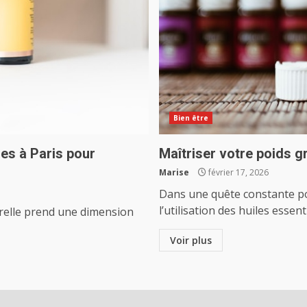
Bien être
les à Paris pour
Maîtriser votre poids g
Marise
février 17, 2026
Dans une quête constante po
l’utilisation des huiles essen
turelle prend une dimension
Voir plus