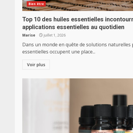
Bien être
Top 10 des huiles essentielles incontour
applications essentielles au quotidien
Marise
juillet 1, 2026
Dans un monde en quête de solutions naturelles po
essentielles occupent une place...
Voir plus