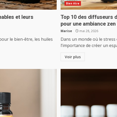
Bien être
nables et leurs
Top 10 des diffuseurs d
pour une ambiance zen
Marise
mai 28, 2026
ur le bien-être, les huiles
Dans un monde où le stress e
l’importance de créer un espa
Voir plus