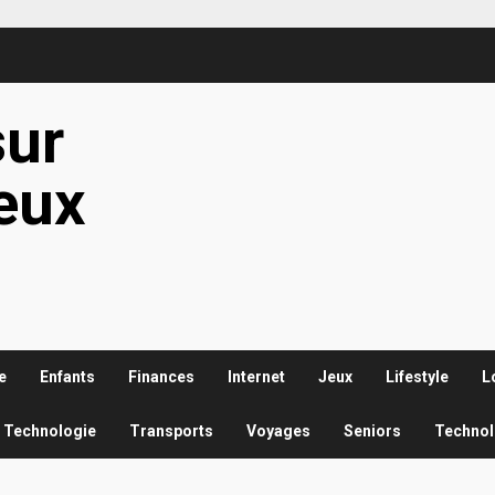
sur
ieux
e
Enfants
Finances
Internet
Jeux
Lifestyle
L
Technologie
Transports
Voyages
Seniors
Technol