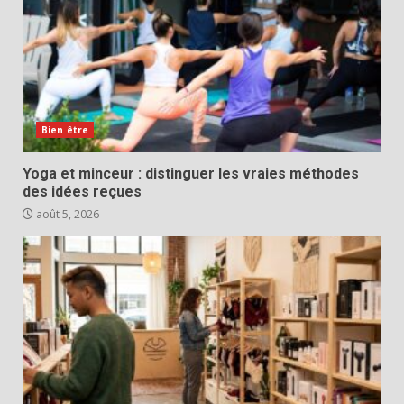
Bien être
Yoga et minceur : distinguer les vraies méthodes
des idées reçues
août 5, 2026