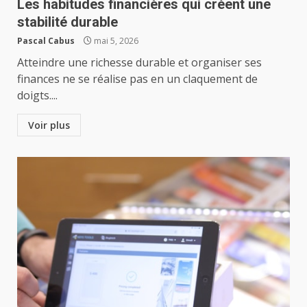
Les habitudes financières qui créent une
stabilité durable
Pascal Cabus
mai 5, 2026
Atteindre une richesse durable et organiser ses
finances ne se réalise pas en un claquement de
doigts....
Voir plus