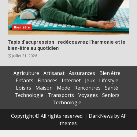
Bien être
Tapis d’acupression : redécouvrez l’harmonie et le
bien-être au quotidien
juillet 31, 2026
Agriculture
Artisanat
Assurances
Bien être
Enfants
Finances
Internet
Jeux
Lifestyle
Loisirs
Maison
Mode
Rencontres
Santé
Technologie
Transports
Voyages
Seniors
Technologie
Copyright © All rights reserved.
|
DarkNews
by AF
themes.