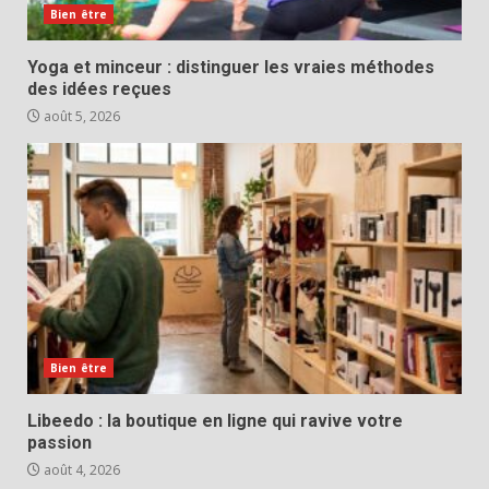
Bien être
Yoga et minceur : distinguer les vraies méthodes
des idées reçues
août 5, 2026
Bien être
Libeedo : la boutique en ligne qui ravive votre
passion
août 4, 2026