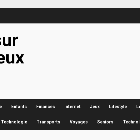
sur
ieux
e
Enfants
Finances
Internet
Jeux
Lifestyle
L
Technologie
Transports
Voyages
Seniors
Technol