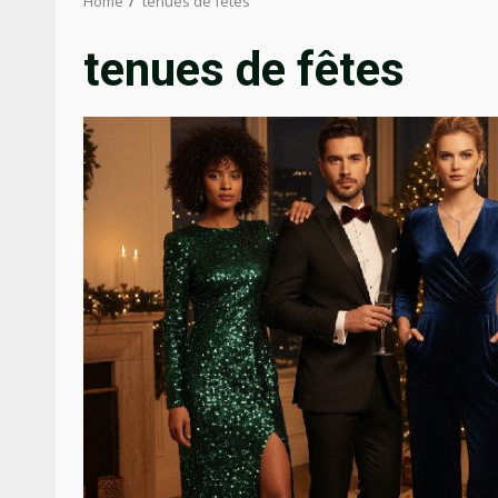
Home
tenues de fêtes
tenues de fêtes