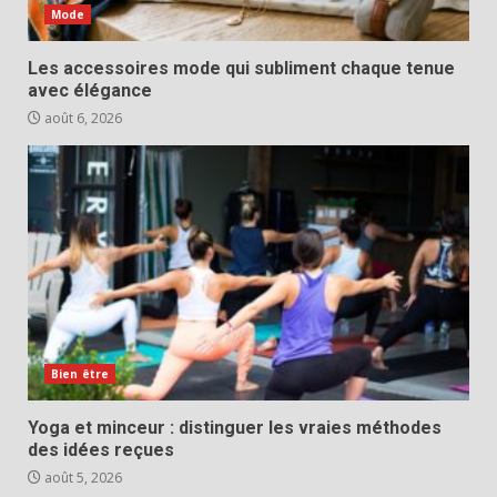
Mode
Les accessoires mode qui subliment chaque tenue
avec élégance
août 6, 2026
Bien être
Yoga et minceur : distinguer les vraies méthodes
des idées reçues
août 5, 2026