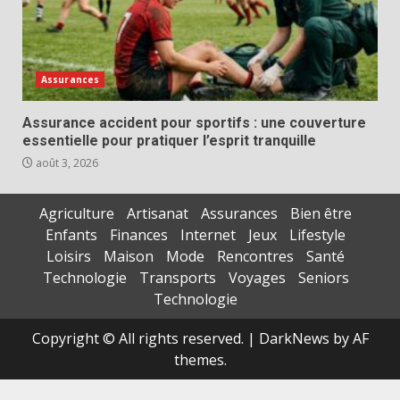
Assurances
Assurance accident pour sportifs : une couverture
essentielle pour pratiquer l’esprit tranquille
août 3, 2026
Agriculture
Artisanat
Assurances
Bien être
Enfants
Finances
Internet
Jeux
Lifestyle
Loisirs
Maison
Mode
Rencontres
Santé
Technologie
Transports
Voyages
Seniors
Technologie
Copyright © All rights reserved.
|
DarkNews
by AF
themes.