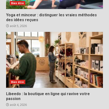
Bien être
Yoga et minceur : distinguer les vraies méthodes
des idées reçues
août 5, 2026
Bien être
Libeedo : la boutique en ligne qui ravive votre
passion
août 4, 2026