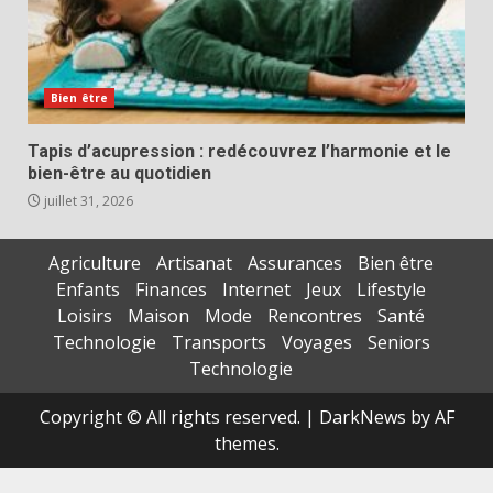
Bien être
Tapis d’acupression : redécouvrez l’harmonie et le
bien-être au quotidien
juillet 31, 2026
Agriculture
Artisanat
Assurances
Bien être
Enfants
Finances
Internet
Jeux
Lifestyle
Loisirs
Maison
Mode
Rencontres
Santé
Technologie
Transports
Voyages
Seniors
Technologie
Copyright © All rights reserved.
|
DarkNews
by AF
themes.