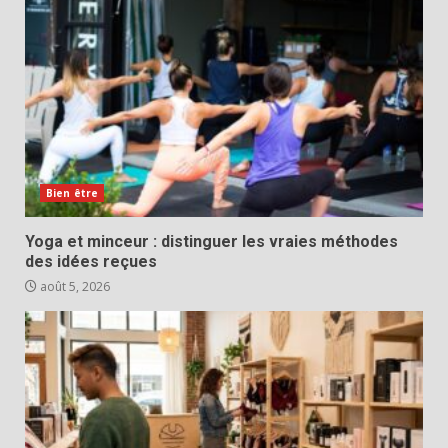
Bien être
Yoga et minceur : distinguer les vraies méthodes
des idées reçues
août 5, 2026