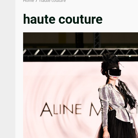
Home
haute couture
haute couture