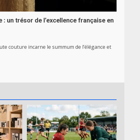
e : un trésor de l’excellence française en
haute couture incarne le summum de l’élégance et