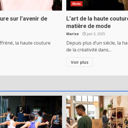
Mode
ure sur l’avenir de
L’art de la haute coutur
matière de mode
Marise
juin 3, 2025
fréné, la haute couture
Depuis plus d’un siècle, la 
de la créativité dans...
Voir plus