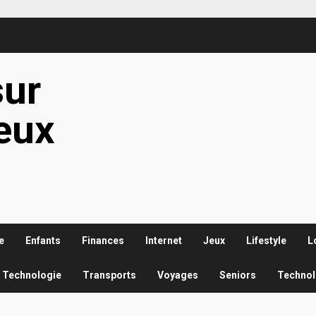
sur
ieux
e
Enfants
Finances
Internet
Jeux
Lifestyle
L
Technologie
Transports
Voyages
Seniors
Technol