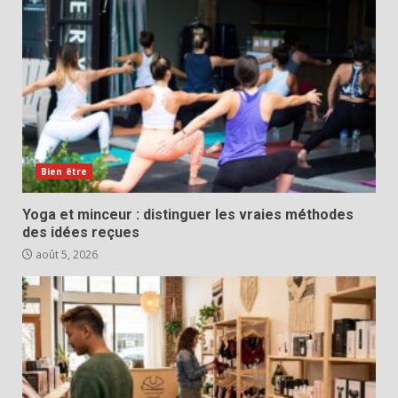
Bien être
Yoga et minceur : distinguer les vraies méthodes
des idées reçues
août 5, 2026