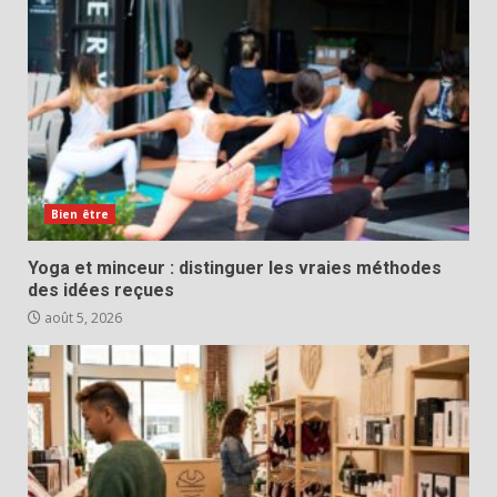
Bien être
Yoga et minceur : distinguer les vraies méthodes
des idées reçues
août 5, 2026