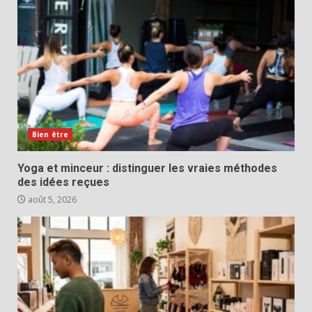
Bien être
Yoga et minceur : distinguer les vraies méthodes
des idées reçues
août 5, 2026