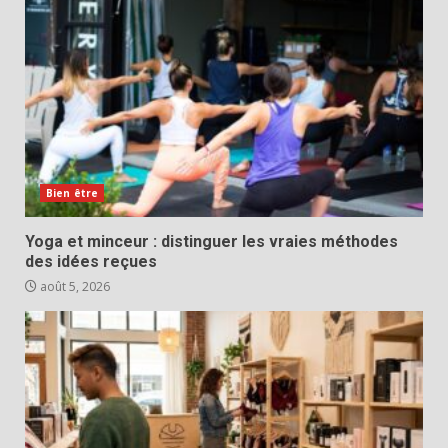
Bien être
Yoga et minceur : distinguer les vraies méthodes
des idées reçues
août 5, 2026