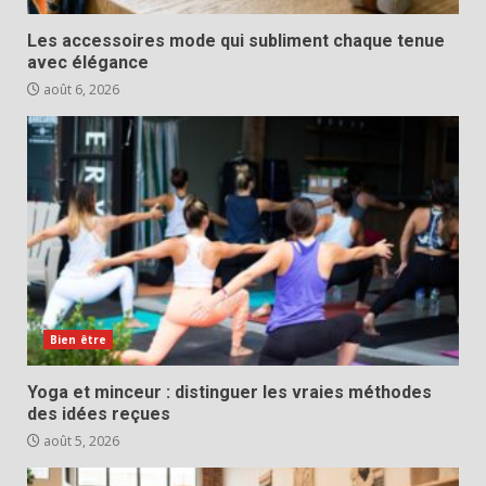
Les accessoires mode qui subliment chaque tenue
avec élégance
août 6, 2026
Bien être
Yoga et minceur : distinguer les vraies méthodes
des idées reçues
août 5, 2026