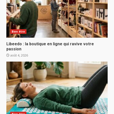
Bien être
Libeedo : la boutique en ligne qui ravive votre
passion
août 4, 2026
Bien être