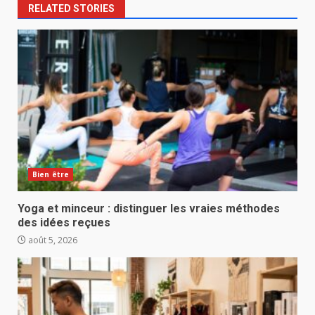
RELATED STORIES
Bien être
Yoga et minceur : distinguer les vraies méthodes
des idées reçues
août 5, 2026