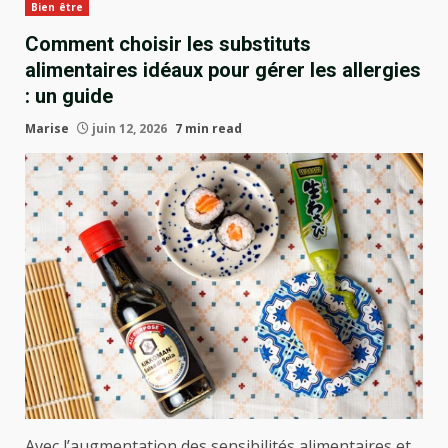
Bien être
Comment choisir les substituts
alimentaires idéaux pour gérer les allergies
: un guide
Marise
juin 12, 2026
7 min read
Avec l’augmentation des sensibilités alimentaires et