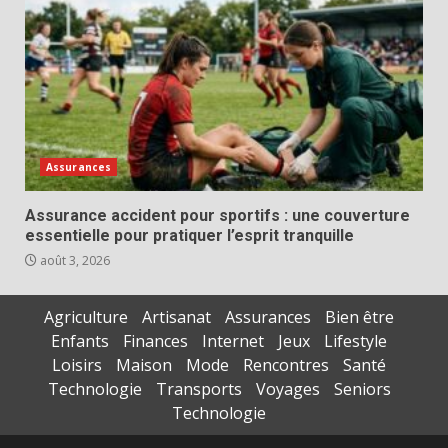
Assurances
Assurance accident pour sportifs : une couverture
essentielle pour pratiquer l’esprit tranquille
août 3, 2026
Agriculture
Artisanat
Assurances
Bien être
Enfants
Finances
Internet
Jeux
Lifestyle
Loisirs
Maison
Mode
Rencontres
Santé
Technologie
Transports
Voyages
Seniors
Technologie