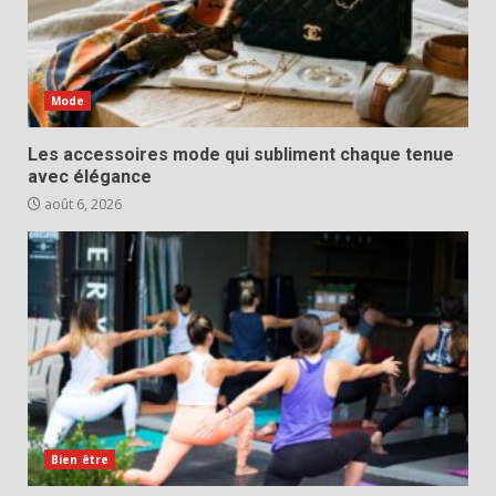
Mode
Les accessoires mode qui subliment chaque tenue
avec élégance
août 6, 2026
Bien être