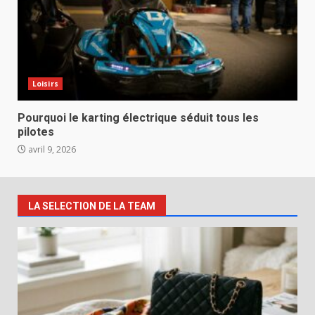
Loisirs
Pourquoi le karting électrique séduit tous les
pilotes
avril 9, 2026
LA SELECTION DE LA TEAM