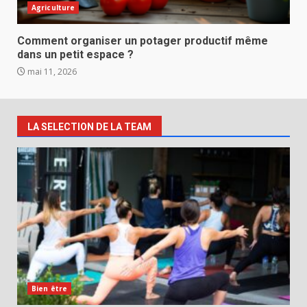
Agriculture
Comment organiser un potager productif même
dans un petit espace ?
mai 11, 2026
LA SELECTION DE LA TEAM
Bien être